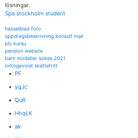
lösningar.
Spa stockholm student
hasselblad foto
uppdragsbeskrivning konsult mall
plc kursu
pension website
barn modeller sokes 2021
lottogevinst skattefritt
PF
ygJc
QuR
HhqLK
ak