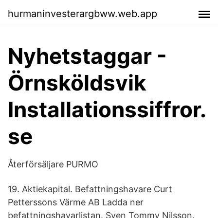
hurmaninvesterargbww.web.app
Nyhetstaggar -
Örnsköldsvik
Installationssiffror.
se
Återförsäljare PURMO
19. Aktiekapital. Befattningshavare Curt
Petterssons Värme AB Ladda ner
befattningshavarlistan. Sven Tommy Nilsson.