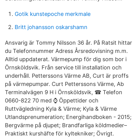
Gotik kunstepoche merkmale
Britt johansson oskarshamn
Ansvarig är Tommy Nilsson 36 år. På Ratsit hittar
du Telefonnummer Adress Årsredovisning m.m.
Alltid uppdaterat. Värmepump för dig som bor i
Örnsköldsvik. Från service till installation och
underhåll. Petterssons Värme AB, Curt är proffs
på värmepumpar. Curt Petterssons Värme, Ab
Terminalvägen 9 H i Örnsköldsvik, ☎ Telefon
0660-822 70 med ⌚ Öppettider och
Ruttvägledning Kyla & Värme; Kyla & Värme
Utlandsprenumeration; Energihandboken - 2015;
Bergvärme på djupet; Brandfarliga köldmedier–
Praktiskt kurshäfte för kyltekniker; Övrigt.