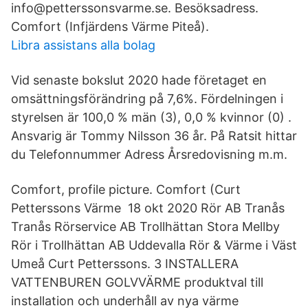
info@petterssonsvarme.se. Besöksadress.
Comfort (Infjärdens Värme Piteå).
Libra assistans alla bolag
Vid senaste bokslut 2020 hade företaget en
omsättningsförändring på 7,6%. Fördelningen i
styrelsen är 100,0 % män (3), 0,0 % kvinnor (0) .
Ansvarig är Tommy Nilsson 36 år. På Ratsit hittar
du Telefonnummer Adress Årsredovisning m.m.
Comfort, profile picture. Comfort (Curt
Petterssons Värme 18 okt 2020 Rör AB Tranås
Tranås Rörservice AB Trollhättan Stora Mellby
Rör i Trollhättan AB Uddevalla Rör & Värme i Väst
Umeå Curt Petterssons. 3 INSTALLERA
VATTENBUREN GOLVVÄRME produktval till
installation och underhåll av nya värme