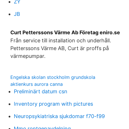
ZY
JB
Curt Petterssons Värme Ab Företag eniro.se
Från service till installation och underhåll.
Petterssons Värme AB, Curt är proffs på
värmepumpar.
Engelska skolan stockholm grundskola
aktienkurs aurora canna
Preliminärt datum csn
Inventory program with pictures
Neuropsykiatriska sjukdomar f70-f99
Mmo rontgenavdelning