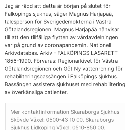
Jag är rädd att detta är början på slutet för
Falköpings sjukhus, säger Magnus Harjapää,
talesperson för Sverigedemokterna i Västra
Götalandsregionen. Magnus Harjapää hänvisar
till att den tillfälliga flytten av vårdavdelningen
var på grund av coronapandemin. Nationell
Arkivdatabas. Arkiv - FALKÖPINGS LASARETT
1856-1990. Förvaras: Regionarkivet för Västra
Götalandsregionen och Göt Ny vattenrening för
rehabiliteringsbassängen i Falköpings sjukhus.
Bassängen assistera sjukhuset med rehabilitering
av överkänsliga patienter.
Mer kontaktinformation Skaraborgs Sjukhus
Skövde Växel: 0500-43 10 00. Skaraborgs
Sjukhus Lidköping Växel: 0510-850 00.