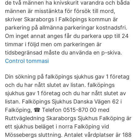
de två männen ha knivskurit varandra och båda
männen är misstänkta för försök till mord,
skriver Skaraborgs I Falköpings kommun är
parkering på allmänna parkeringar kostnadsfri.
Om inget annat anges får du parkera upp till 24
timmar i följd men om parkeringen är
tidsbegränsad måste du använda en p-skiva.
Control tommasi
Din sökning på falköpings sjukhus gav 1 företag
och du har nått slutet av listan. falköpings
sjukhus gav 1 företag och du har nått slutet av
listan. Falköpings Sjukhus Danska Vägen 62 i
Falköping, ☎ Telefon 0515-870 00 med
Ruttvägledning Skaraborgs Sjukhus Falköping är
ett sjukhus beläget i norra Falköping vid
Mössebergs sluttning. Antalet vårdplatser är 188