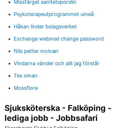
Missfärgat sanitetsporslin
Psykoterapeutprogrammet umeå
Håkan linder bolagsverket
Exchange webmail change password
Nils petter molvær
Vindarna vänder och allt jag förstår
Tes oman
Mossflora
Sjuksköterska - Falköping -
lediga jobb - Jobbsafari