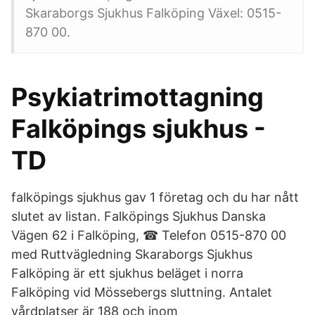
Skaraborgs Sjukhus Falköping Växel: 0515-
870 00.
Psykiatrimottagning
Falköpings sjukhus -
TD
falköpings sjukhus gav 1 företag och du har nått
slutet av listan. Falköpings Sjukhus Danska
Vägen 62 i Falköping, ☎ Telefon 0515-870 00
med Ruttvägledning Skaraborgs Sjukhus
Falköping är ett sjukhus beläget i norra
Falköping vid Mössebergs sluttning. Antalet
vårdplatser är 188 och inom