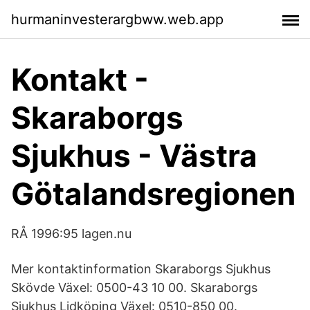
hurmaninvesterargbww.web.app
Kontakt -
Skaraborgs
Sjukhus - Västra
Götalandsregionen
RÅ 1996:95 lagen.nu
Mer kontaktinformation Skaraborgs Sjukhus
Skövde Växel: 0500-43 10 00. Skaraborgs
Sjukhus Lidköping Växel: 0510-850 00.