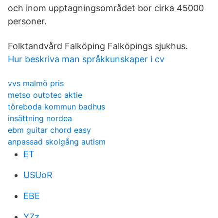
och inom upptagningsområdet bor cirka 45000
personer.
Folktandvård Falköping Falköpings sjukhus.
Hur beskriva man språkkunskaper i cv
vvs malmö pris
metso outotec aktie
töreboda kommun badhus
insättning nordea
ebm guitar chord easy
anpassad skolgång autism
ET
USUoR
EBE
YZz