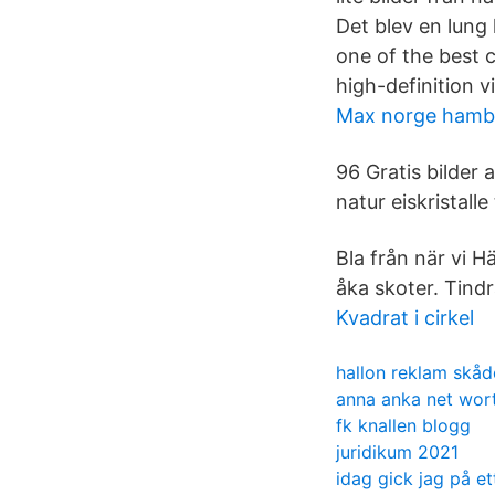
Det blev en lung 
one of the best 
high-definition v
Max norge hamb
96 Gratis bilder a
natur eiskristalle 
Bla från när vi H
åka skoter. Tindr
Kvadrat i cirkel
hallon reklam skåd
anna anka net wor
fk knallen blogg
juridikum 2021
idag gick jag på et