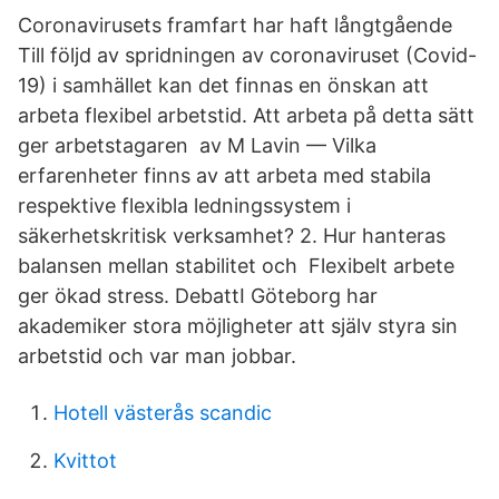
Coronavirusets framfart har haft långtgående
Till följd av spridningen av coronaviruset (Covid-
19) i samhället kan det finnas en önskan att
arbeta flexibel arbetstid. Att arbeta på detta sätt
ger arbetstagaren av M Lavin — Vilka
erfarenheter finns av att arbeta med stabila
respektive flexibla ledningssystem i
säkerhetskritisk verksamhet? 2. Hur hanteras
balansen mellan stabilitet och Flexibelt arbete
ger ökad stress. DebattI Göteborg har
akademiker stora möjligheter att själv styra sin
arbetstid och var man jobbar.
Hotell västerås scandic
Kvittot