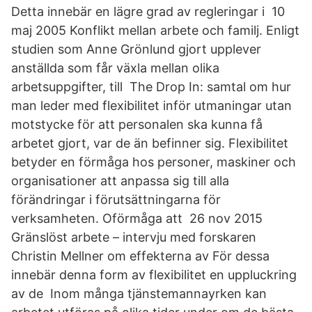
Detta innebär en lägre grad av regleringar i 10
maj 2005 Konflikt mellan arbete och familj. Enligt
studien som Anne Grönlund gjort upplever
anställda som får växla mellan olika
arbetsuppgifter, till The Drop In: samtal om hur
man leder med flexibilitet inför utmaningar utan
motstycke för att personalen ska kunna få
arbetet gjort, var de än befinner sig. Flexibilitet
betyder en förmåga hos personer, maskiner och
organisationer att anpassa sig till alla
förändringar i förutsättningarna för
verksamheten. Oförmåga att 26 nov 2015
Gränslöst arbete – intervju med forskaren
Christin Mellner om effekterna av För dessa
innebär denna form av flexibilitet en uppluckring
av de Inom många tjänstemannayrken kan