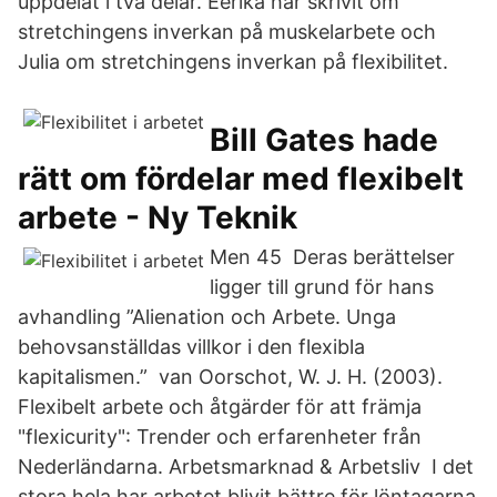
uppdelat i två delar. Eerika har skrivit om
stretchingens inverkan på muskelarbete och
Julia om stretchingens inverkan på flexibilitet.
Bill Gates hade
rätt om fördelar med flexibelt
arbete - Ny Teknik
Men 45 Deras berättelser
ligger till grund för hans
avhandling ”Alienation och Arbete. Unga
behovsanställdas villkor i den flexibla
kapitalismen.” van Oorschot, W. J. H. (2003).
Flexibelt arbete och åtgärder för att främja
"flexicurity": Trender och erfarenheter från
Nederländarna. Arbetsmarknad & Arbetsliv I det
stora hela har arbetet blivit bättre för löntagarna