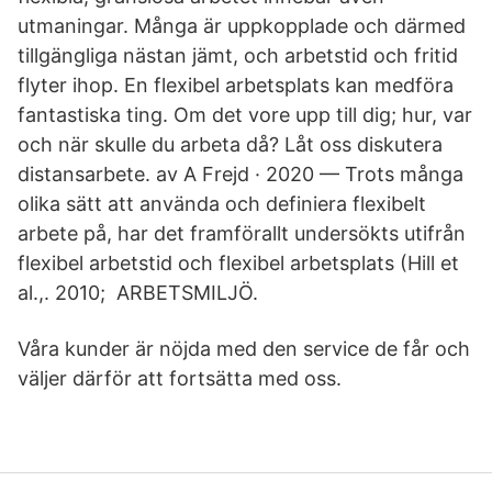
utmaningar. Många är uppkopplade och därmed
tillgängliga nästan jämt, och arbetstid och fritid
flyter ihop. En flexibel arbetsplats kan medföra
fantastiska ting. Om det vore upp till dig; hur, var
och när skulle du arbeta då? Låt oss diskutera
distansarbete. av A Frejd · 2020 — Trots många
olika sätt att använda och definiera flexibelt
arbete på, har det framförallt undersökts utifrån
flexibel arbetstid och flexibel arbetsplats (Hill et
al.,. 2010; ARBETSMILJÖ.
Våra kunder är nöjda med den service de får och
väljer därför att fortsätta med oss.