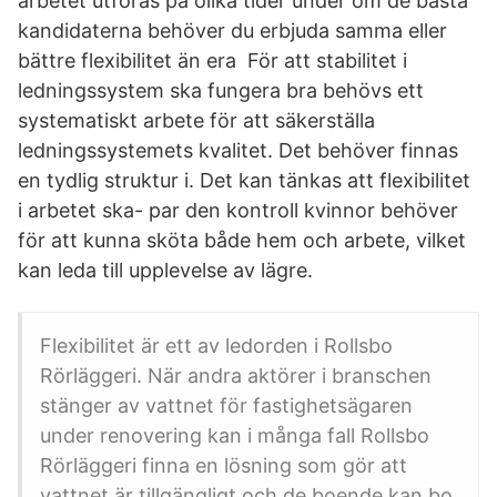
arbetet utföras på olika tider under om de bästa
kandidaterna behöver du erbjuda samma eller
bättre flexibilitet än era För att stabilitet i
ledningssystem ska fungera bra behövs ett
systematiskt arbete för att säkerställa
ledningssystemets kvalitet. Det behöver finnas
en tydlig struktur i. Det kan tänkas att flexibilitet
i arbetet ska- par den kontroll kvinnor behöver
för att kunna sköta både hem och arbete, vilket
kan leda till upplevelse av lägre.
Flexibilitet är ett av ledorden i Rollsbo
Rörläggeri. När andra aktörer i branschen
stänger av vattnet för fastighetsägaren
under renovering kan i många fall Rollsbo
Rörläggeri finna en lösning som gör att
vattnet är tillgängligt och de boende kan bo