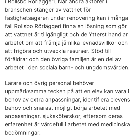
i Rollsbo Rörläggeri. När andra aktörer i
branschen stänger av vattnet för
fastighetsägaren under renovering kan i många
fall Rollsbo Rörläggeri finna en lösning som gör
att vattnet är tillgängligt och de Ytterst handlar
arbetet om att främja jämlika levnadsvillkor och
att frigöra och utveckla resurser. Stöd till
föräldrar och den övriga familjen är en del av
arbetet i den sociala barn- och ungdomsvården.
Lärare och övrig personal behöver
uppmärksamma tecken på att en elev kan vara i
behov av extra anpassningar, identifiera elevens
behov och snarast möjligt börja arbetet med
anpassningar. sjuksköterskor, eftersom deras
erfarenhet är värdefull i arbetet med medicinska
bedömningar.