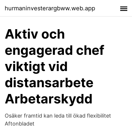
hurmaninvesterargbww.web.app
Aktiv och
engagerad chef
viktigt vid
distansarbete
Arbetarskydd
Osäker framtid kan leda till ökad flexibilitet
Aftonbladet