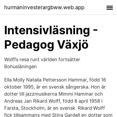
hurmaninvesterargbww.web.app
Intensivläsning -
Pedagog Växjö
Wolffs resa runt världen fortsätter
Bohusläningen
Ella Molly Natalia Pettersson Hammar, född 16
oktober 1995, är en svensk sångerska. Hon är
dotter till jazzmusikerna Mimmi Hammar och
Andreas Jan Rikard Wolff, född 8 april 1958 i
Farsta, Stockholm, är en svensk Rikard Wolff
fick tillsammans med Stina Gardell en dotter som