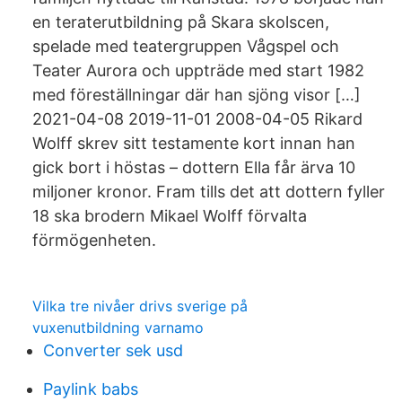
en teraterutbildning på Skara skolscen,
spelade med teatergruppen Vågspel och
Teater Aurora och uppträde med start 1982
med föreställningar där han sjöng visor […]
2021-04-08 2019-11-01 2008-04-05 Rikard
Wolff skrev sitt testamente kort innan han
gick bort i höstas – dottern Ella får ärva 10
miljoner kronor. Fram tills det att dottern fyller
18 ska brodern Mikael Wolff förvalta
förmögenheten.
Vilka tre nivåer drivs sverige på
vuxenutbildning varnamo
Converter sek usd
Paylink babs