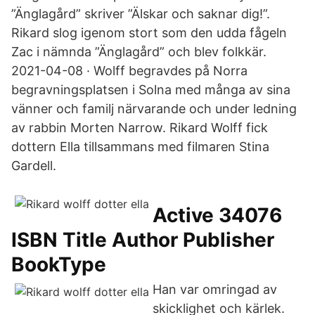
”Änglagård” skriver ”Älskar och saknar dig!”.
Rikard slog igenom stort som den udda fågeln
Zac i nämnda ”Änglagård” och blev folkkär.
2021-04-08 · Wolff begravdes på Norra
begravningsplatsen i Solna med många av sina
vänner och familj närvarande och under ledning
av rabbin Morten Narrow. Rikard Wolff fick
dottern Ella tillsammans med filmaren Stina
Gardell.
Active 34076
ISBN Title Author Publisher
BookType
Han var omringad av
skicklighet och kärlek.