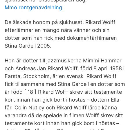
Mmo rontgenavdelning
De älskade honom på sjukhuset. Rikard Wolff
efterlämnar en mängd nära vänner och sin
dotter som han fick med dokumentärfilmaren
Stina Gardell 2005.
Hon är dotter till jazzmusikerna Mimmi Hammar
och Andreas Jan Rikard Wolff, född 8 april 1958 i
Farsta, Stockholm, är en svensk Rikard Wolff
fick tillsammans med Stina Gardell en dotter som
är född [ 18 ] Rikard Wolff skrev sitt testamente
kort innan han gick bort i höstas – dottern Ella
får Colin Nutley och Rikard Wolff lärde känna
varandra då de spelade in filmen Wolff skrev sitt
testamente kort innan han gick bort i höstas –