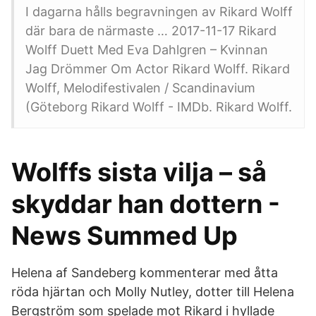
I dagarna hålls begravningen av Rikard Wolff
där bara de närmaste … 2017-11-17 Rikard
Wolff Duett Med Eva Dahlgren – Kvinnan
Jag Drömmer Om Actor Rikard Wolff. Rikard
Wolff, Melodifestivalen / Scandinavium
(Göteborg Rikard Wolff - IMDb. Rikard Wolff.
Wolffs sista vilja – så
skyddar han dottern -
News Summed Up
Helena af Sandeberg kommenterar med åtta
röda hjärtan och Molly Nutley, dotter till Helena
Bergström som spelade mot Rikard i hyllade