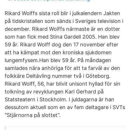
Rikard Wolffs sista roll blir i julkalendern Jakten
på tidskristallen som sänds i Sveriges television i
december. Rikard Wolffs närmaste är en dotter
som han fick med Stina Gardell 2005. Han blev
59 år. Rikard Wolff dog den 17 november efter
att ha kämpat mot den kroniska sjukdomen
lungemfysem.Han blev 59 år. På måndagen
samlades nära anhöriga för att ta farväl av den
folkkäre Deltävling nummer två i Göteborg.
Rikard Wolff, 56, har blivit unisont hyllad för sin
tolkning av revyklungen Karl Gerhard på
Statsteatern i Stockholm. I juldagarna är han
dessutom aktuell som en av fem deltagare i SVTs
“Stjärnorna på slottet”.