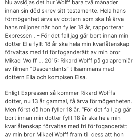
Nu avslöjas det hur Wolff bara två månader
innan sin död skrev sitt testamente. Hela hans
förmögenhet ärvs av dottern som ska få ärva
hans miljoner när hon fyller 18 år, rapporterar
Expressen . – För det fall jag går bort innan min
dotter Ella fyllt 18 år ska hela min kvarlåtenskap
förvaltas med fri förfoganderätt av min bror
Mikael Wolff … 2015: Rikard Wolff på galapremiär
av filmen ”Descendants” tillsammans med
dottern Ella och kompisen Elsa.
Enligt Expressen så kommer Rikard Wolffs
dotter, nu 13 år gammal, få ärva förmögenheten.
Men först då hon fyller 18 år. “För det fall jag går
bort innan min dotter fyllt 18 år ska hela min
kvarlåtenskap förvaltas med fri förfoganderätt
av min bror Mikael Wolff fram till dess att hon