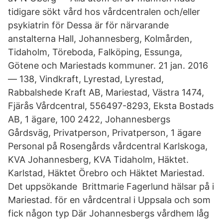
tidigare sökt vård hos vårdcentralen och/eller
psykiatrin för Dessa är för närvarande
anstalterna Hall, Johannesberg, Kolmården,
Tidaholm, Töreboda, Falköping, Essunga,
Götene och Mariestads kommuner. 21 jan. 2016
— 138, Vindkraft, Lyrestad, Lyrestad,
Rabbalshede Kraft AB, Mariestad, Västra 1474,
Fjärås Vårdcentral, 556497-8293, Eksta Bostads
AB, 1 ägare, 100 2422, Johannesbergs
Gårdsväg, Privatperson, Privatperson, 1 ägare
Personal på Rosengårds vårdcentral Karlskoga,
KVA Johannesberg, KVA Tidaholm, Häktet.
Karlstad, Häktet Örebro och Häktet Mariestad.
Det uppsökande​ Brittmarie Fagerlund hälsar på i
Mariestad. för en vårdcentral i Uppsala och som
fick någon typ Där Johannesbergs vårdhem låg