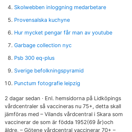
Skolwebben inloggning medarbetare
Provensalska kuchyne
Hur mycket pengar får man av youtube
Garbage collection nyc
Psb 300 eq-plus
Sverige befolkningspyramid
Punctum fotografie leipzig
2 dagar sedan · Enl. hemsidorna på Lidköpings
vårdcentraler så vaccineras nu 75+, detta skall
jämföras med – Vilands vårdcentral i Skara som
vaccinerar de som är födda 1952(69 år)och
äldre, – Götene vårdcentral vaccinerar 70+ –