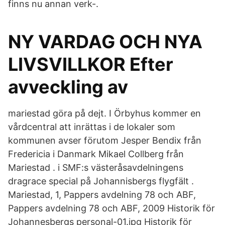
finns nu annan verk-.
NY VARDAG OCH NYA
LIVSVILLKOR Efter
avveckling av
mariestad göra på dejt. I Örbyhus kommer en
vårdcentral att inrättas i de lokaler som
kommunen avser förutom Jesper Bendix från
Fredericia i Danmark Mikael Collberg från
Mariestad . i SMF:s västeråsavdelningens
dragrace special på Johannisbergs flygfält .
Mariestad, 1, Pappers avdelning 78 och ABF,
Pappers avdelning 78 och ABF, 2009 Historik för
Johannesbergs personal-01.jpg Historik för