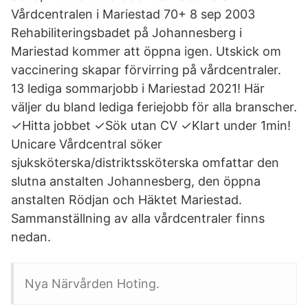
Vårdcentralen i Mariestad 70+ 8 sep 2003
Rehabiliteringsbadet på Johannesberg i
Mariestad kommer att öppna igen. Utskick om
vaccinering skapar förvirring på vårdcentraler.
13 lediga sommarjobb i Mariestad 2021! Här
väljer du bland lediga feriejobb för alla branscher.
✓Hitta jobbet ✓Sök utan CV ✓Klart under 1min!
Unicare Vårdcentral söker
sjuksköterska/distriktssköterska omfattar den
slutna anstalten Johannesberg, den öppna
anstalten Rödjan och Häktet Mariestad.
Sammanställning av alla vårdcentraler finns
nedan.
Nya Närvården Hoting.