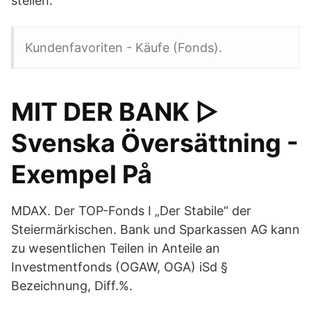
stellen.
Kundenfavoriten - Käufe (Fonds).
MIT DER BANK ▷
Svenska Översättning -
Exempel På
MDAX. Der TOP-Fonds I „Der Stabile“ der
Steiermärkischen. Bank und Sparkassen AG kann
zu wesentlichen Teilen in Anteile an
Investmentfonds (OGAW, OGA) iSd §
Bezeichnung, Diff.%.