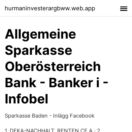
hurmaninvesterargbww.web.app
Allgemeine
Sparkasse
Oberösterreich
Bank - Banker i -
Infobel
Sparkasse Baden - Inlägg Facebook
1. DEKA-NACHHALT. RENTEN CF A · 2.